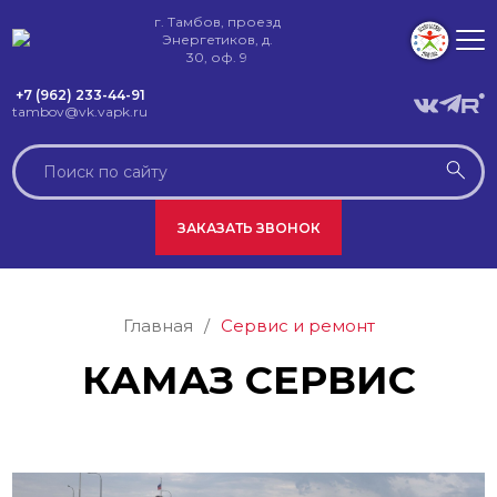
г. Тамбов, проезд
Энергетиков, д.
30, оф. 9
+7 (962) 233-44-91
tambov@vk.vapk.ru
ЗАКАЗАТЬ ЗВОНОК
Главная
/
Сервис и ремонт
КАМАЗ СЕРВИС