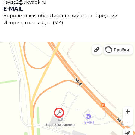
liskisc2@vk.vapk.ru
E-MAIL
Воронежская обл., Лискинский р-н, с. Средний
Икорец, трасса Дон (М4)