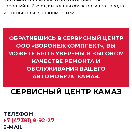
гарантийный учет, выполняя обязательства завода-
изготовителя в полном объеме.
ОБРАТИВШИСЬ В СЕРВИСНЫЙ ЦЕНТР
ООО «ВОРОНЕЖКОМПЛЕКТ», ВЫ
МОЖЕТЕ БЫТЬ УВЕРЕНЫ В ВЫСОКОМ
КАЧЕСТВЕ РЕМОНТА И
ОБСЛУЖИВАНИЯ ВАШЕГО
АВТОМОБИЛЯ КАМАЗ.
СЕРВИСНЫЙ ЦЕНТР КАМАЗ
ТЕЛЕФОН
+7 (47391) 9-92-27
E-MAIL