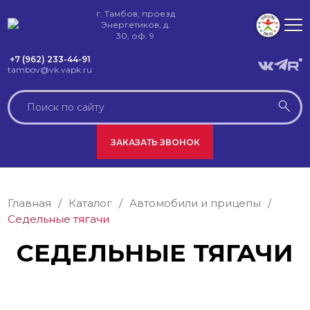
г. Тамбов, проезд
Энергетиков, д.
30, оф. 9
+7 (962) 233-44-91
tambov@vk.vapk.ru
ЗАКАЗАТЬ ЗВОНОК
Главная
/
Каталог
/
Автомобили и прицепы
/
Седельные тягачи
СЕДЕЛЬНЫЕ ТЯГАЧИ