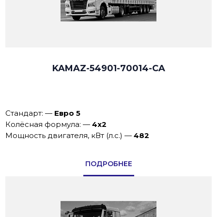
KAMAZ-54901-70014-CA
Стандарт:
—
Евро 5
Колёсная формула:
—
4x2
Мощность двигателя, кВт (л.с.)
—
482
ПОДРОБНЕЕ