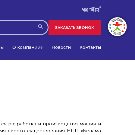
ЗАКАЗАТЬ ЗВОНОК
лы
О компании
Новости
Контакты
ся разработка и производство машин и
мя своего существования НПП «Белама