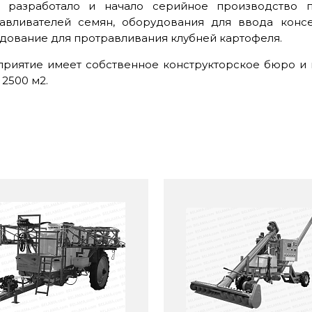
 разработало и начало серийное производство п
авливателей семян, оборудования для ввода конс
дование для протравливания клубней картофеля.
риятие имеет собственное конструкторское бюро и
 2500 м2.