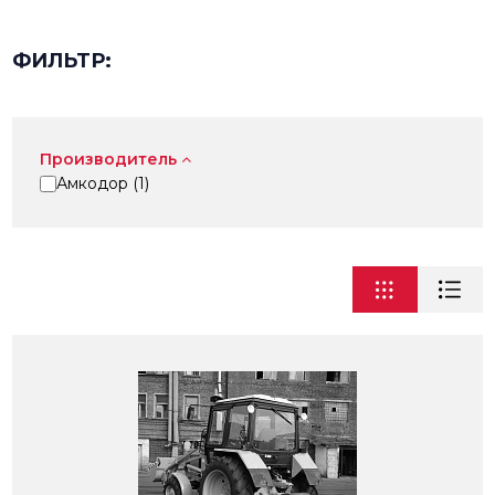
ФИЛЬТР:
Производитель
Амкодор (
1
)