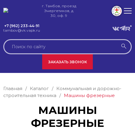
г. Тамбов, проезд
Энергетиков, д.
30, оф. 9
+7 (962) 233-44-91
tambov@vk.vapk.ru
ЗАКАЗАТЬ ЗВОНОК
Главная
/
Каталог
/
Коммунальная и дорожно-
строительная техника
/
Машины фрезерные
МАШИНЫ
ФРЕЗЕРНЫЕ