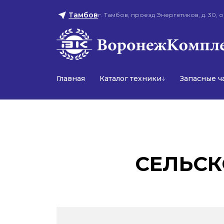
Тамбов
г. Тамбов, проезд Энергетиков, д. 30, о
Главная
Каталог техники
Запасные ч
СЕЛЬСК