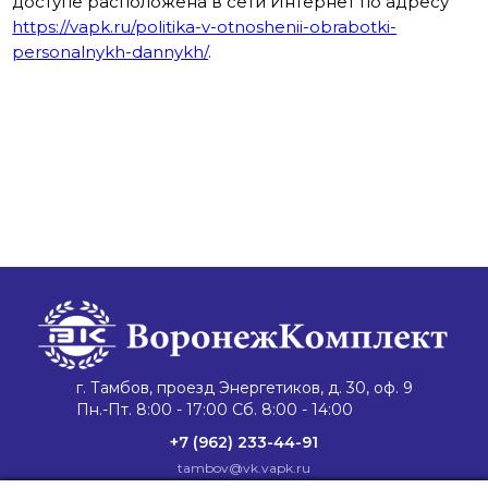
доступе расположена в сети Интернет по адресу
https://vapk.ru/politika-v-otnoshenii-obrabotki-
personalnykh-dannykh/
.
г. Тамбов, проезд Энергетиков, д. 30, оф. 9
Пн.-Пт. 8:00 - 17:00 Сб. 8:00 - 14:00
+7 (962) 233-44-91
tambov@vk.vapk.ru