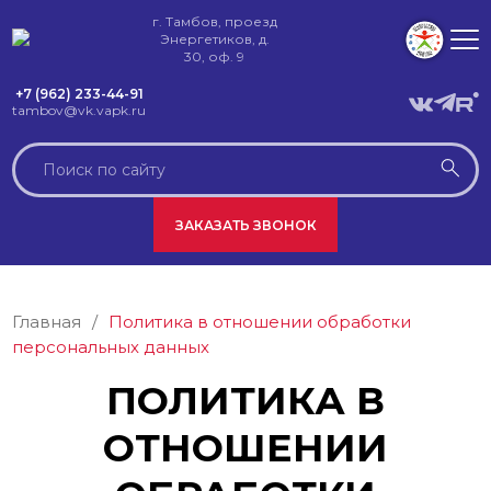
г. Тамбов, проезд
Энергетиков, д.
30, оф. 9
+7 (962) 233-44-91
tambov@vk.vapk.ru
ЗАКАЗАТЬ ЗВОНОК
Главная
/
Политика в отношении обработки
персональных данных
ПОЛИТИКА В
ОТНОШЕНИИ