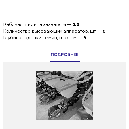
Рабочая ширина захвата, м
—
5,6
Количество высевающих аппаратов, шт
—
8
Глубина заделки семян, max, см
—
9
ПОДРОБНЕЕ