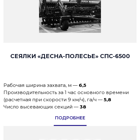
СЕЯЛКИ «ДЕСНА-ПОЛЕСЬЕ» СПС-6500
Рабочая ширина захвата, м
—
6,5
Производительность за 1 час основного времени
(расчетная при скорости 9 км/ч), га/ч
—
5,8
Число высевающих секций
—
38
ПОДРОБНЕЕ