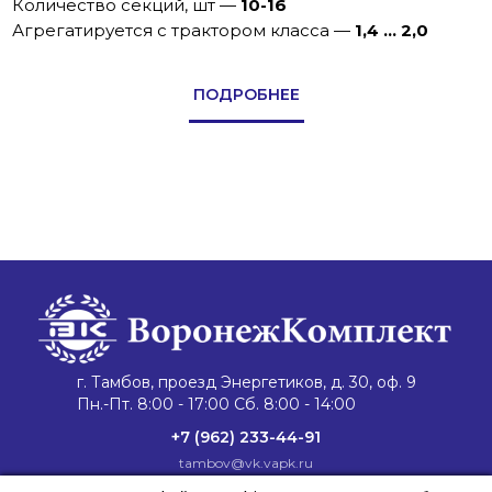
Количество секций, шт
—
10-16
Агрегатируется с трактором класса
—
1,4 ... 2,0
ПОДРОБНЕЕ
г. Тамбов, проезд Энергетиков, д. 30, оф. 9
Пн.-Пт. 8:00 - 17:00 Сб. 8:00 - 14:00
+7 (962) 233-44-91
tambov@vk.vapk.ru