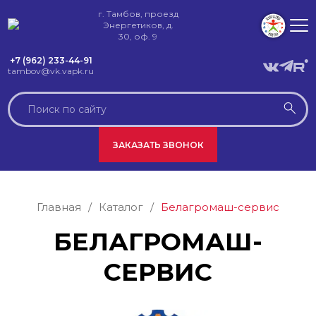
г. Тамбов, проезд
Энергетиков, д.
30, оф. 9
+7 (962) 233-44-91
tambov@vk.vapk.ru
ЗАКАЗАТЬ ЗВОНОК
Главная
/
Каталог
/
Белагромаш-сервис
БЕЛАГРОМАШ-
СЕРВИС