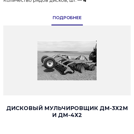
Количество рядов дисков, шт.
—
4
ПОДРОБНЕЕ
ДИСКОВЫЙ МУЛЬЧИРОВЩИК ДМ-3Х2М
И ДМ-4Х2