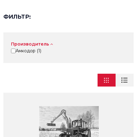
ФИЛЬТР:
Производитель
Амкодор (
1
)