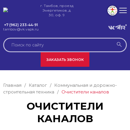
г. Тамбов, проезд
Энергетиков, д.
30, оф. 9
+7 (962) 233-44-91
tambov@vk.vapk.ru
ЗАКАЗАТЬ ЗВОНОК
Главная
/
Каталог
/
Коммунальная и дорожно-
строительная техника
/
Очистители каналов
ОЧИСТИТЕЛИ
КАНАЛОВ